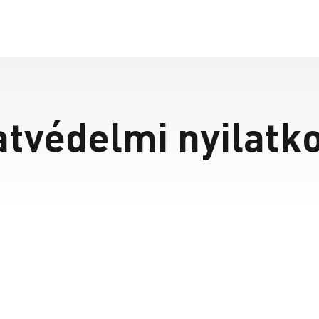
tvédelmi nyilatk