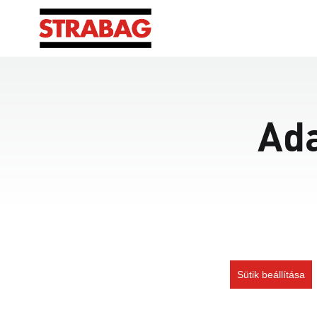
Ada
Sütik beállítása