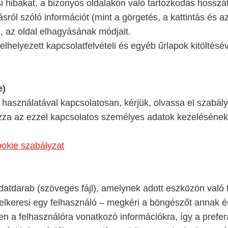
ési hibákat, a bizonyos oldalakon való tartózkodás hosszát
tásról szóló információt (mint a görgetés, a kattintás és a
, az oldal elhagyásának módjait.
lhelyezett kapcsolatfelvételi és egyéb űrlapok kitöltésé
e)
) használatával kapcsolatosan, kérjük, olvassa el szabál
zza az ezzel kapcsolatos személyes adatok kezelésének
kie szabályzat
adatdarab (szöveges fájl), amelynek adott eszközön való 
felkeresi egy felhasználó – megkéri a böngészőt annak 
 a felhasználóra vonatkozó információkra, így a preferá