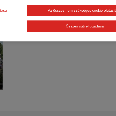
Speciális mélyépítés
ítása
Az összes nem szükséges cookie elutasí
Összes süti elfogadása