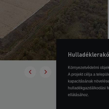
Hulladéklerakó
Környezetvédelmi obje
A projekt célja a telep
kapacitásának növelése
hulladékgazdálkodási fe
ellátásához.