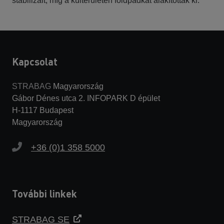
stabilizált, míg a külterületen földpadkát alakítottak ki.
Kapcsolat
STRABAG
Magyarország
Gábor Dénes utca 2. INFOPARK D épület
H-1117 Budapest
Magyarország
+36 (0)1 358 5000
További linkek
STRABAG SE