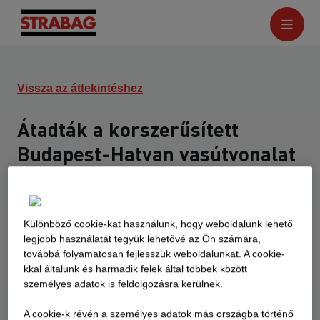
Vissza az áttekintéshez
Átadták a korszerűsített
Budapest-Hatvan vasútvonalat
2022.10.10.
Különböző cookie-kat használunk, hogy weboldalunk lehető
legjobb használatát tegyük lehetővé az Ön számára,
továbbá folyamatosan fejlesszük weboldalunkat. A cookie-
kkal általunk és harmadik felek által többek között
személyes adatok is feldolgozásra kerülnek.
A cookie-k révén a személyes adatok más országba történő