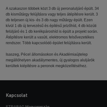
A szakaszon többek közt 3 db új peronaluljáró épült. 34
db kisműtárgy felújításra vagy teljes átépítésre került. 3
db teljesen új kis- és 3 db nagy műtárgy épült. Ezen
kívül 1 db új tervezésű és építésű jelzőhíd, 4 db közúti
felüljáró és 1 db kerékpároshíd is épült a projekt során.
Átépítésre került a vasúti, elektromos felsővezetékes
rendszer. Több kapcsolódó épület felújításra került.
Isaszeg, Pécel állomásokon és Akadémiaújtelep
megállóhelyen akadálymentes, új gyalogos aluljárók
kerültek kiépítésre a peronok megközelítéséhez.
Kapcsolat
STRABAG
Magyarország