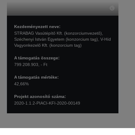
Kezdeményezett neve:
STRABAG Vasútépítő Kft. (konzorciumvezető),
Széchenyi István Egyetem (konzorcium tag), V-Híd
Vagyonkezelő Kft. (konzorcium tag)
A támogatás összege:
799.208.903, - Ft
A támogatás mértéke:
42,66%
Projekt azonosító száma:
2020-1.1.2-PIACI-KFI-2020-00149
Vissza Projektek