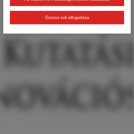
Összes süti elfogadása