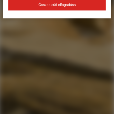
Összes süti elfogadása