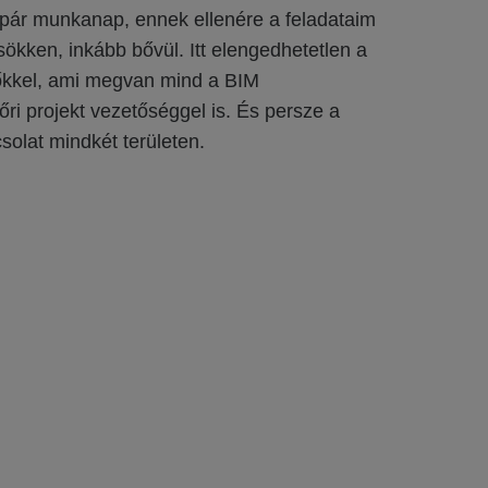
 pár munkanap, ennek ellenére a feladataim
ökken, inkább bővül. Itt elengedhetetlen a
őkkel, ami megvan mind a BIM
ri projekt vezetőséggel is. És persze a
solat mindkét területen.