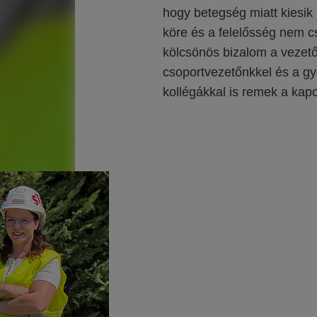
hogy betegség miatt kiesik
köre és a felelősség nem cs
kölcsönös bizalom a vezet
csoportvezetőnkkel és a győ
kollégákkal is remek a kapc