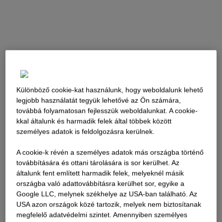
Különböző cookie-kat használunk, hogy weboldalunk lehető
legjobb használatát tegyük lehetővé az Ön számára,
továbbá folyamatosan fejlesszük weboldalunkat. A cookie-
kkal általunk és harmadik felek által többek között
személyes adatok is feldolgozásra kerülnek.
A cookie-k révén a személyes adatok más országba történő
továbbítására és ottani tárolására is sor kerülhet. Az
általunk fent említett harmadik felek, melyeknél másik
országba való adattovábbításra kerülhet sor, egyike a
Google LLC, melynek székhelye az USA-ban található. Az
USA azon országok közé tartozik, melyek nem biztosítanak
megfelelő adatvédelmi szintet. Amennyiben személyes