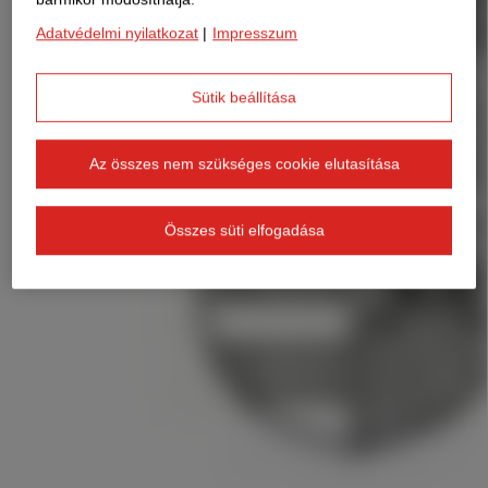
Adatvédelmi nyilatkozat
|
Impresszum
Sütik beállítása
Az összes nem szükséges cookie elutasítása
Összes süti elfogadása