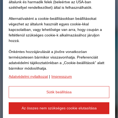
általunk és harmadik felek (beleértve az USA-ban
székhellyel rendelkezőket) által is felhasználhatók.
Alternatívaként a cookie-beállításokban beállításokat
végezhet az általunk használt egyes cookie-kkal
kapcsolatban, vagy lehetősége van arra, hogy csupán a
feltétlenül szükséges cookie-k alkalmazásához járuljon
hozzá.
Önkéntes hozzájárulását a jövőre vonatkozóan
természetesen bármikor visszavonhatja. Preferenciáit
adatvédelmi tájékoztatónkban a „Cookie-beállítások” alatt
bármikor módosíthatja.
Adatvédelmi nyilatkozat
|
Impresszum
Sütik beállítása
Az összes nem szükséges cookie elutasítása