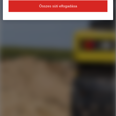
Összes süti elfogadása