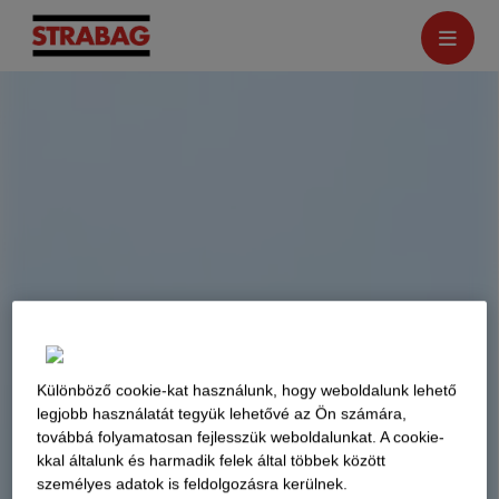
Különböző cookie-kat használunk, hogy weboldalunk lehető
legjobb használatát tegyük lehetővé az Ön számára,
továbbá folyamatosan fejlesszük weboldalunkat. A cookie-
kkal általunk és harmadik felek által többek között
személyes adatok is feldolgozásra kerülnek.