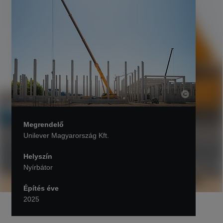
Megrendelő
Unilever Magyarország Kft.
Helyszín
Nyírbátor
Építés éve
2025