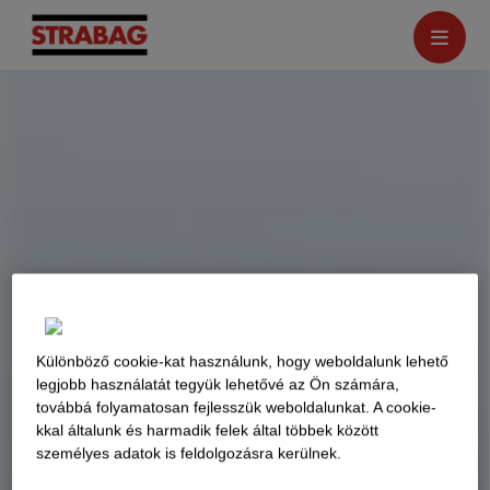
Különböző cookie-kat használunk, hogy weboldalunk lehető
legjobb használatát tegyük lehetővé az Ön számára,
továbbá folyamatosan fejlesszük weboldalunkat. A cookie-
kkal általunk és harmadik felek által többek között
személyes adatok is feldolgozásra kerülnek.