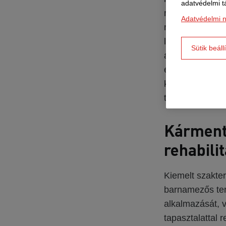
adatvédelmi t
mechanikai-bio
Adatvédelmi n
másodlagos tüze
létesítményeket
Sütik beáll
amelyek a mode
előkezelés, szé
kerülő hulladé
történő hasznos
Kárment
rehabilit
Kiemelt szakter
barnamezős terül
alkalmazását, v
tapasztalattal 