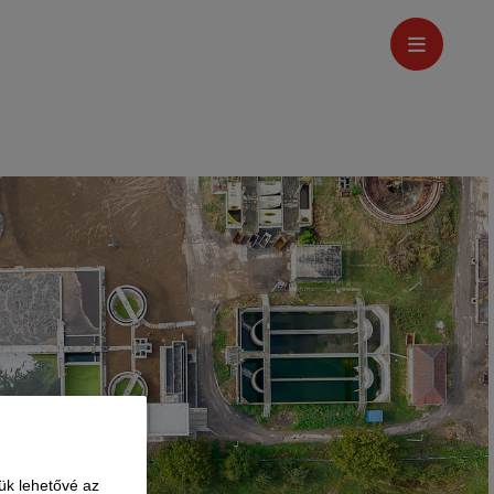
ük lehetővé az