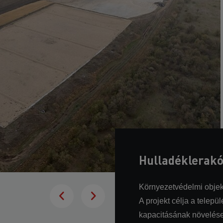
Hulladéklerakó
Környezetvédelmi obje
A projekt célja a telep
kapacitásának növelése