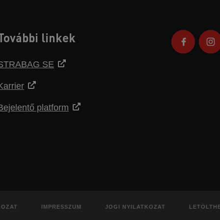
További linkek
STRABAG SE
Karrier
Bejelentő platform
KOZAT
IMPRESSZUM
JOGI NYILATKOZAT
LETÖLTH