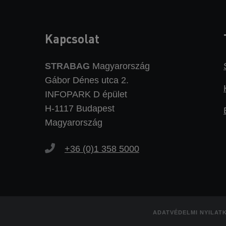
Kapcsolat
STRABAG
Magyarország
Gábor Dénes utca 2.
INFOPARK D épület
H-1117 Budapest
Magyarország
+36 (0)1 358 5000
ADATVÉDELMI NYILAT