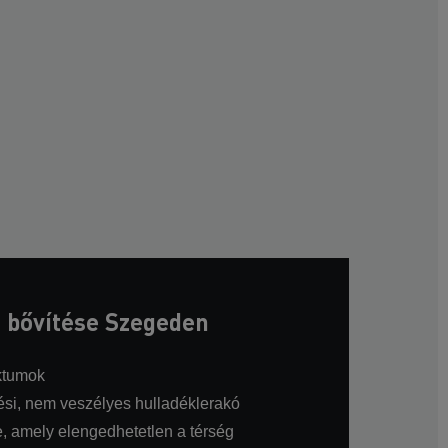
 bővítése Szegeden
ktumok
ülési, nem veszélyes hulladéklerakó
, amely elengedhetetlen a térség