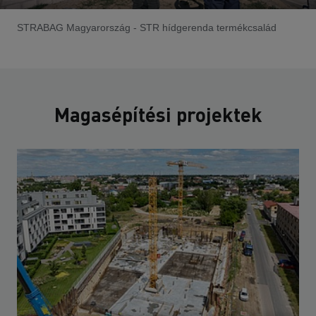
STRABAG Magyarország - STR hídgerenda termékcsalád
Magasépítési projektek