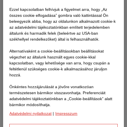
Ezzel kapcsolatban felhívjuk a figyelmet arra, hogy „Az
összes cookie elfogadása” gombra való kattintással Ön
beleegyezik abba, hogy az oldalunkon alkalmazott cookie-k
az adatvédelmi tájékoztatónkban említett terjedelemben
általunk és harmadik felek (beleértve az USA-ban
székhellyel rendelkezőket) által is felhasználhatók.
Alternatívaként a cookie-beállításokban beállításokat
végezhet az általunk használt egyes cookie-kkal
kapcsolatban, vagy lehetősége van arra, hogy csupán a
feltétlenül szükséges cookie-k alkalmazásához járuljon
hozzá.
Önkéntes hozzájárulását a jövőre vonatkozóan
természetesen bármikor visszavonhatja. Preferenciáit
adatvédelmi tájékoztatónkban a „Cookie-beállítások” alatt
bármikor módosíthatja.
Adatvédelmi nyilatkozat
|
Impresszum