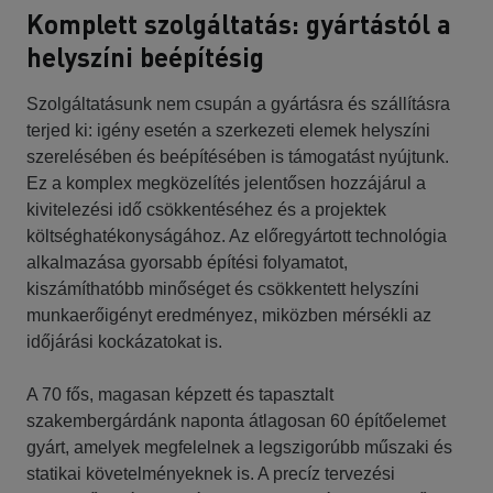
Komplett szolgáltatás: gyártástól a
helyszíni beépítésig
Szolgáltatásunk nem csupán a gyártásra és szállításra
terjed ki: igény esetén a szerkezeti elemek helyszíni
szerelésében és beépítésében is támogatást nyújtunk.
Ez a komplex megközelítés jelentősen hozzájárul a
kivitelezési idő csökkentéséhez és a projektek
költséghatékonyságához. Az előregyártott technológia
alkalmazása gyorsabb építési folyamatot,
kiszámíthatóbb minőséget és csökkentett helyszíni
munkaerőigényt eredményez, miközben mérsékli az
időjárási kockázatokat is.
A 70 fős, magasan képzett és tapasztalt
szakembergárdánk naponta átlagosan 60 építőelemet
gyárt, amelyek megfelelnek a legszigorúbb műszaki és
statikai követelményeknek is. A precíz tervezési