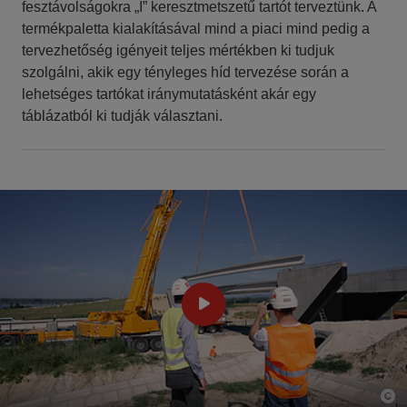
fesztávolságokra „I” keresztmetszetű tartót terveztünk.​ A
termékpaletta kialakításával mind a piaci mind pedig a
tervezhetőség igényeit teljes mértékben ki tudjuk
szolgálni, akik egy tényleges híd tervezése során a
lehetséges tartókat iránymutatásként akár egy
táblázatból ki tudják választani.​