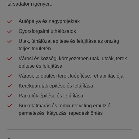
társadalom igényeit.
Autópálya és nagyprojektek​
Gyorsforgalmi úthálózatok​
Utak, úthálózat építése és felújítása az ország
teljes területén​
Városi és községi környezetben utak, utcák, terek
építése és felújítása ​
Városi, települési terek kiépítése, rehabilitációja ​
Kerékpárutak építése és felújítása ​
Parkolók építése és felújítása ​
Burkolatmarás és remix-recycling​ emulzió
permetezés, kátyúzás, repedéskiöntés