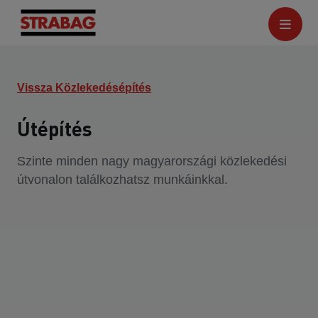
Vissza Közlekedésépítés
Útépítés
Szinte minden nagy magyarországi közlekedési
útvonalon találkozhatsz munkáinkkal.