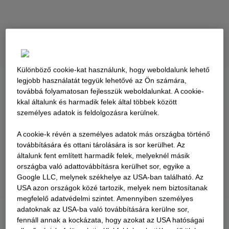
Különböző cookie-kat használunk, hogy weboldalunk lehető
legjobb használatát tegyük lehetővé az Ön számára,
továbbá folyamatosan fejlesszük weboldalunkat. A cookie-
kkal általunk és harmadik felek által többek között
személyes adatok is feldolgozásra kerülnek.
A cookie-k révén a személyes adatok más országba történő
továbbítására és ottani tárolására is sor kerülhet. Az
általunk fent említett harmadik felek, melyeknél másik
országba való adattovábbításra kerülhet sor, egyike a
Google LLC, melynek székhelye az USA-ban található. Az
USA azon országok közé tartozik, melyek nem biztosítanak
megfelelő adatvédelmi szintet. Amennyiben személyes
adatoknak az USA-ba való továbbítására kerülne sor,
fennáll annak a kockázata, hogy azokat az USA hatóságai