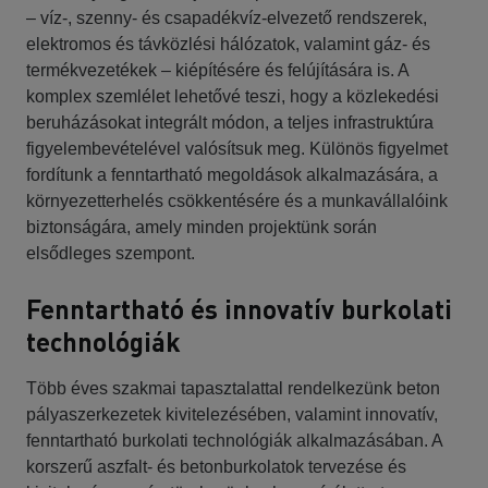
– víz-, szenny- és csapadékvíz-elvezető rendszerek,
elektromos és távközlési hálózatok, valamint gáz- és
termékvezetékek – kiépítésére és felújítására is. A
komplex szemlélet lehetővé teszi, hogy a közlekedési
beruházásokat integrált módon, a teljes infrastruktúra
figyelembevételével valósítsuk meg. Különös figyelmet
fordítunk a fenntartható megoldások alkalmazására, a
környezetterhelés csökkentésére és a munkavállalóink
biztonságára, amely minden projektünk során
elsődleges szempont.
Fenntartható és innovatív burkolati
technológiák
Több éves szakmai tapasztalattal rendelkezünk beton
pályaszerkezetek kivitelezésében, valamint innovatív,
fenntartható burkolati technológiák alkalmazásában. A
korszerű aszfalt- és betonburkolatok tervezése és